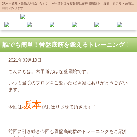
JR六甲道駅・阪急六甲駅からすぐ！六甲道おはな整骨院は産後骨盤矯正・腰痛・肩こり・頭痛に
自信があります
誰でも簡単！骨盤底筋を鍛えるトレーニング！
2021年03月10日
こんにちは。六甲道おはな整骨院です。
いつも当院のブログをご覧いただき誠にありがとうござい
ます。
坂本
今回は
がお送りさせて頂きます！
前回に引き続き今回も骨盤底筋群のトレーニングをご紹介