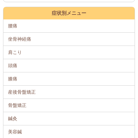
症状別メニュー
腰痛
坐骨神経痛
肩こり
頭痛
膝痛
産後骨盤矯正
骨盤矯正
鍼灸
美容鍼