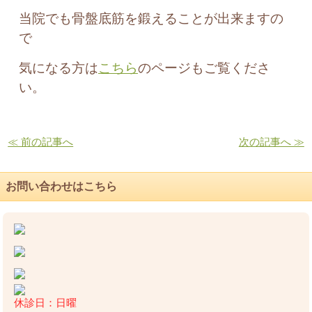
当院でも骨盤底筋を鍛えることが出来ますの
で
気になる方は
こちら
のページもご覧くださ
い。
≪ 前の記事へ
次の記事へ ≫
お問い合わせはこちら
休診日：日曜