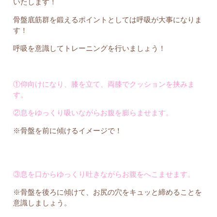
いたします！
骨盤底筋群を鍛えるポイントとしては呼吸が大事になりま
す！
呼吸を意識してトレーニングを行いましょう！
①仰向けになり、膝を立て、両膝でクッションを挟みま
す。
②息をゆっくり吸いながらお腹を膨らませます。
※骨盤を前に傾けるイメージで！
③息を口からゆっくり吐きながらお腹をへこませます。
※骨盤を後ろに傾けて、お尻の穴をキュッと締めることを
意識しましょう。