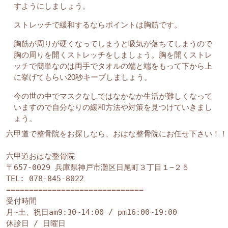
すようにしましょう。
ストレッチで緩和するならポイントは胸筋です。
胸筋が周りが硬くなってしまうと吸気が落ちてしまうので
胸の周りを開くストレッチをしましょう。胸を開くストレ
ッチで簡単なのは両手でタオルの端と端をもって下から上
に挙げてもらい20秒キープしましょう。
今の世の中でマスクなしではなかなか生活が難しくなって
いますので自分なりの緩和方法や対策を見つけていきまし
ょう。
六甲道で整骨院をお探しなら、おはな整骨院にお任せ下さい！！

六甲道おはな整骨院

〒657-0029 兵庫県神戸市灘区日尾町３丁目１−２５

TEL: 
078-845-8022
==============================

受付時間

月~土、祝日am9:30~14:00 / pm16:00~19:00

休診日 / 日曜日
