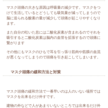
マスク頭痛の大きな原因は呼吸量の減少です。マスクをつ
けて生活しているとどうしても吸気量が減ってしまうので
脳に送られる酸素の量が減少して頭痛が起こりやすくなり
ます。
また自分の吐いた息には二酸化炭素が含まれるのでそれを
吸引すると二酸化炭素は脳内の血管を拡張するので頭痛に
繋がります
その他にもマスクのひもで耳を引っ張り筋肉や筋膜の血流
が悪くなってしまうので頭痛を引き起こしてしまいます。
マスク頭痛の緩和方法と対策
マスク頭痛の緩和方法で一番早いのは人のいない場所では
マスクを出来るだけ外すです。
建物の外などで人があまりいないところでは出来るだけ外