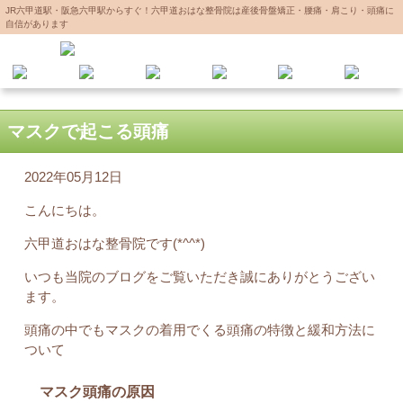
JR六甲道駅・阪急六甲駅からすぐ！六甲道おはな整骨院は産後骨盤矯正・腰痛・肩こり・頭痛に
自信があります
マスクで起こる頭痛
2022年05月12日
こんにちは。
六甲道おはな整骨院です(*^^*)
いつも当院のブログをご覧いただき誠にありがとうござい
ます。
頭痛の中でもマスクの着用でくる頭痛の特徴と緩和方法に
ついて
マスク頭痛の原因