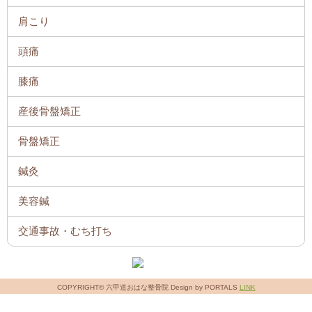
肩こり
頭痛
膝痛
産後骨盤矯正
骨盤矯正
鍼灸
美容鍼
交通事故・むち打ち
COPYRIGHT© 六甲道おはな整骨院 Design by PORTALS
LINK