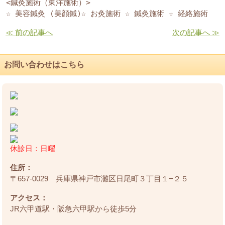
<鍼灸施術（東洋施術）>

☆ 美容鍼灸 (美顔鍼)☆ お灸施術 ☆ 鍼灸施術 ☆ 経絡施術
≪ 前の記事へ
次の記事へ ≫
お問い合わせはこちら
休診日：日曜
住所：
〒657-0029 兵庫県神戸市灘区日尾町３丁目１−２５
アクセス：
JR六甲道駅・阪急六甲駅から徒歩5分