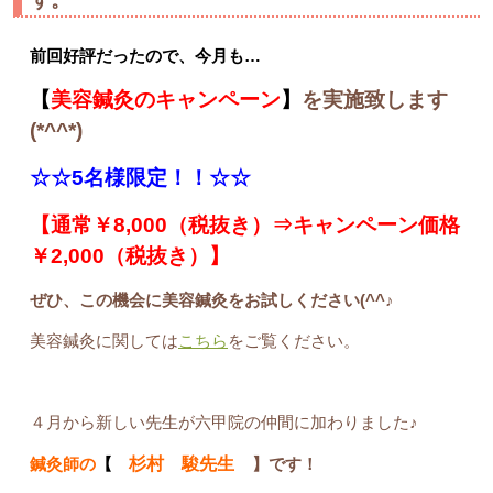
す。
前回好評だったので、今月も…
【
美容鍼灸のキャンペーン
】
を実施致します
(*^^*)
☆☆5名様限定！！☆☆
【通常￥8,000（税抜き）⇒キャンペーン価格
￥2,000（税抜き）】
ぜひ、この機会に美容鍼灸をお試しください(^^♪
美容鍼灸に関しては
こちら
をご覧ください。
４月から新しい先生が六甲院の仲間に加わりました♪
鍼灸師の
【
杉村 駿先生
】です！