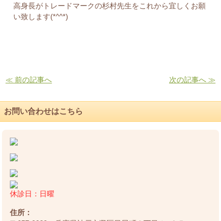
高身長がトレードマークの杉村先生をこれから宜しくお願
い致します(*^^*)
≪ 前の記事へ
次の記事へ ≫
お問い合わせはこちら
休診日：日曜
住所：