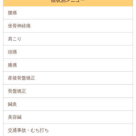
症状別メニュー
腰痛
坐骨神経痛
肩こり
頭痛
膝痛
産後骨盤矯正
骨盤矯正
鍼灸
美容鍼
交通事故・むち打ち