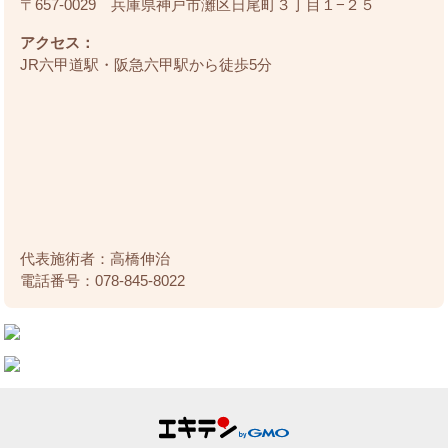
〒657-0029 兵庫県神戸市灘区日尾町３丁目１−２５
アクセス：
JR六甲道駅・阪急六甲駅から徒歩5分
代表施術者：高橋伸治
電話番号：078-845-8022