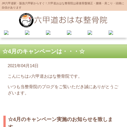
JR六甲道駅・阪急六甲駅からすぐ！六甲道おはな整骨院は産後骨盤矯正・腰痛・肩こり・頭痛に
自信があります
☆4月のキャンペーンは・・・☆
2021年04月14日
こんにちは♪六甲道おはな整骨院です。
いつも当整骨院のブログをご覧いただき誠にありがとうご
ざいます。
☆4月のキャンペーン実施のお知らせを致しま