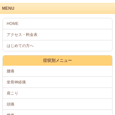
MENU
症状別メニュー
腰痛
坐骨神経痛
肩こり
頭痛