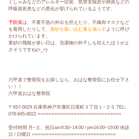
くしゃみなどのアレルギー症状、気管支喘息や肺炎などの
呼吸器疾患などの悪化が挙げられているようです。
予防策
は、不要不急の外出を控えたり、不織布マスクなど
を着用したりして、
黄砂を吸い込む量を減らす
ように呼び
かけられています。
黄砂の飛散が多い日は、洗濯物の外干しも控えたほうがよ
さそうですね(>_<)
六甲道で整骨院をお探しなら、おはな整骨院にお任せ下さ
い！！
六甲道おはな整骨院
〒657-0029 兵庫県神戸市灘区日尾町３丁目１−２５ TEL:
078-845-8022 ==============================
受付時間 月~土、祝日am9:30~14:00 / pm16:00~19:00 休診
日 / 日曜日 ==============================