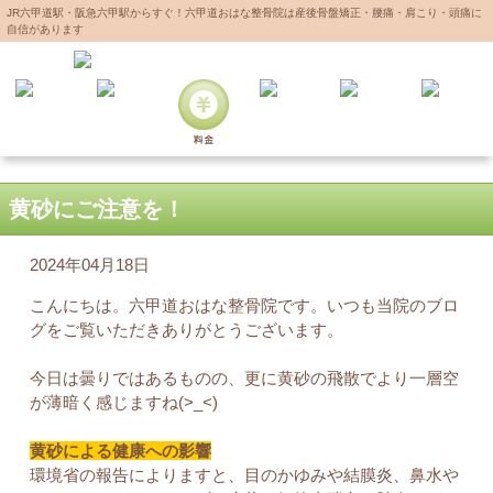
JR六甲道駅・阪急六甲駅からすぐ！六甲道おはな整骨院は産後骨盤矯正・腰痛・肩こり・頭痛に
自信があります
黄砂にご注意を！
2024年04月18日
こんにちは。六甲道おはな整骨院です。いつも当院のブロ
グをご覧いただきありがとうございます。
今日は曇りではあるものの、更に黄砂の飛散でより一層空
が薄暗く感じますね(>_<)
黄砂による健康への影響
環境省の報告によりますと、目のかゆみや結膜炎、鼻水や