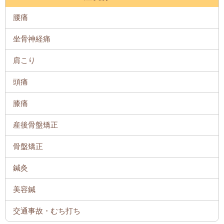
腰痛
坐骨神経痛
肩こり
頭痛
膝痛
産後骨盤矯正
骨盤矯正
鍼灸
美容鍼
交通事故・むち打ち