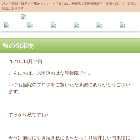
JR六甲道駅・阪急六甲駅からすぐ！六甲道おはな整骨院は産後骨盤矯正・腰痛・肩こり・頭痛に
自信があります
秋の旬果物
2021年10月14日
こんにちは。六甲道おはな整骨院です。
いつも当院のブログをご覧いただき誠にありがとうござい
ます。
すっかり秋ですね♪
今日は前回に引き続き秋に食べたらより美味しい旬果物に