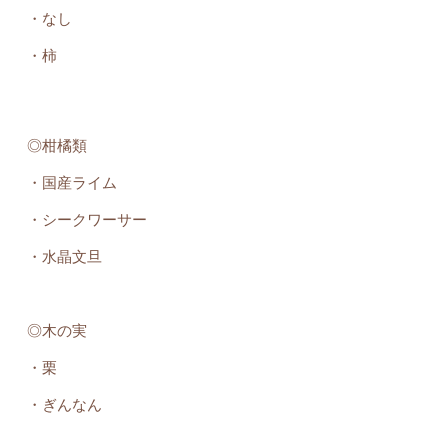
・なし
・柿
◎柑橘類
・国産ライム
・シークワーサー
・水晶文旦
◎木の実
・栗
・ぎんなん