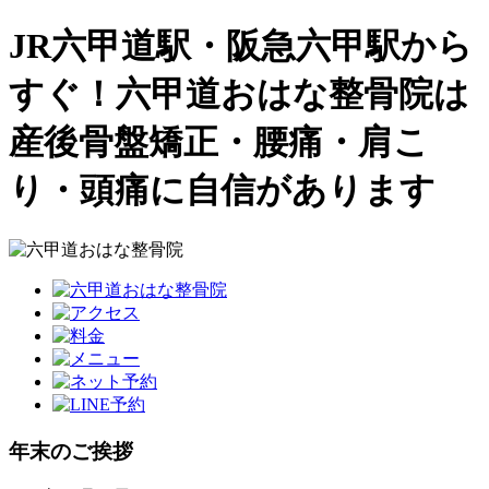
JR六甲道駅・阪急六甲駅から
すぐ！六甲道おはな整骨院は
産後骨盤矯正・腰痛・肩こ
り・頭痛に自信があります
年末のご挨拶