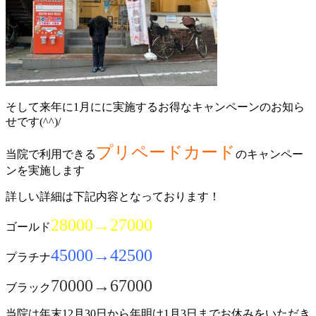
そして来年に1月にに実施するお得なキャンペーンのお知ら
せです(^^)/
プリペードカード
当院で利用できる
のキャンペー
ンを実施します
詳しい詳細は下記内容となっております！
28000→27000
ゴールド
45000→42500
プラチナ
70000→67000
ブラック
当院は年末12月30日から年明け1月3日までお休みをいただき