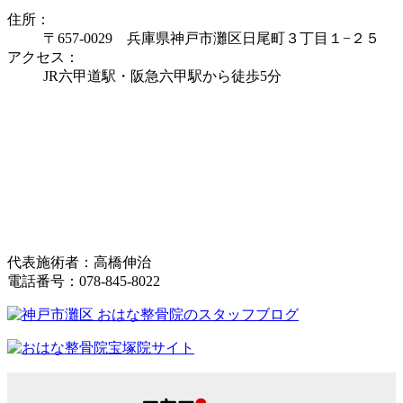
住所：
〒657-0029 兵庫県神戸市灘区日尾町３丁目１−２５
アクセス：
JR六甲道駅・阪急六甲駅から徒歩5分
代表施術者：高橋伸治
電話番号：078-845-8022