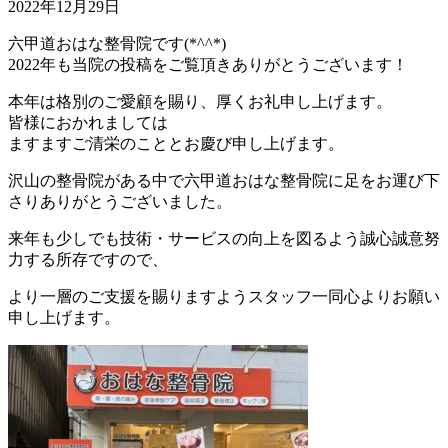
2022年12月29日
六甲道おはな整骨院です(*^^*)
2022年も当院の投稿をご覧頂きありがとうございます！
本年は格別のご愛顧を賜り、厚くお礼申し上げます。
皆様におかれましては
ますますご清栄のこととお慶び申し上げます。
沢山の整骨院がある中で六甲道おはな整骨院に足をお運び下
さりありがとうございました。
来年も少しでも技術・サービスの向上を図るよう誠心誠意努
力する所存ですので、
より一層のご支援を賜りますようスタッフ一同心よりお願い
申し上げます。