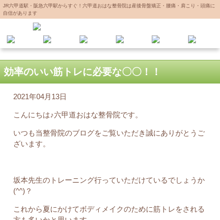
JR六甲道駅・阪急六甲駅からすぐ！六甲道おはな整骨院は産後骨盤矯正・腰痛・肩こり・頭痛に
自信があります
効率のいい筋トレに必要な〇〇！！
2021年04月13日
こんにちは♪六甲道おはな整骨院です。
いつも当整骨院のブログをご覧いただき誠にありがとうご
ざいます。
坂本先生のトレーニング行っていただけているでしょうか
(^^)？
これから夏にかけてボディメイクのために筋トレをされる
方も多いかと思います。