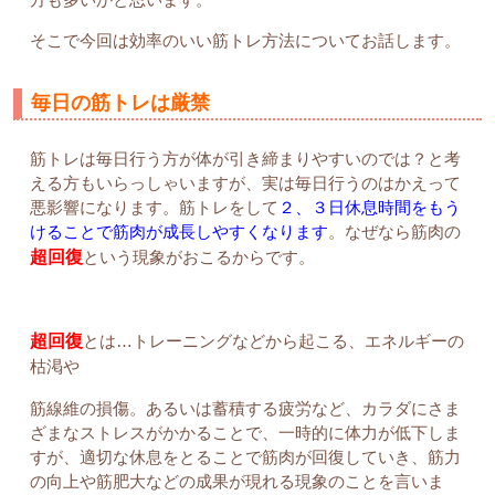
そこで今回は効率のいい筋トレ方法についてお話します。
毎日の筋トレは厳禁
筋トレは毎日行う方が体が引き締まりやすいのでは？と考
える方もいらっしゃいますが、実は毎日行うのはかえって
悪影響になります。筋トレをして
２、３日休息時間をもう
けることで筋肉が成長しやすくなります
。なぜなら筋肉の
超回復
という現象がおこるからです。
超回復
とは…トレーニングなどから起こる、エネルギーの
枯渇や
筋線維の損傷。あるいは蓄積する疲労など、カラダにさま
ざまなストレスがかかることで、一時的に体力が低下しま
すが、適切な休息をとることで筋肉が回復していき、筋力
の向上や筋肥大などの成果が現れる現象のことを言いま