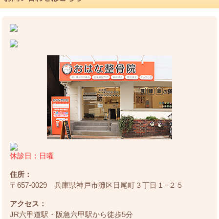
休診日：日曜
住所：
〒657-0029 兵庫県神戸市灘区日尾町３丁目１−２５
アクセス：
JR六甲道駅・阪急六甲駅から徒歩5分