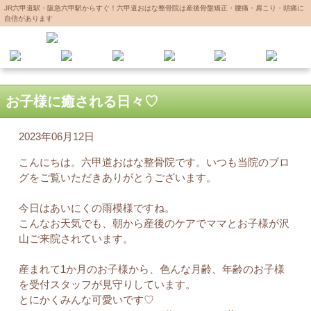
JR六甲道駅・阪急六甲駅からすぐ！六甲道おはな整骨院は産後骨盤矯正・腰痛・肩こり・頭痛に
自信があります
お子様に癒される日々♡
2023年06月12日
こんにちは。六甲道おはな整骨院です。いつも当院のブロ
グをご覧いただきありがとうございます。
今日はあいにくの雨模様ですね。
こんなお天気でも、朝から産後のケアでママとお子様が沢
山ご来院されています。
産まれて1か月のお子様から、色んな月齢、年齢のお子様
を受付スタッフが見守りしています。
とにかくみんな可愛いです♡