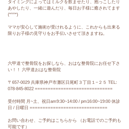
タイミングによってはミルクを飲ませたり、抱っこしたり
あやしたり、一緒に遊んだり、毎日お子様に癒されてます
(*^^*)
ママが安心して施術が受けれるように、これからも出来る
限りお子様の見守りをお手伝いさせて頂きますね。
六甲道で整骨院をお探しなら、おはな整骨院にお任せ下さ
い！！ 六甲道おはな整骨院
〒657-0029 兵庫県神戸市灘区日尾町３丁目１−２５ TEL:
078-845-8022 ==============================
受付時間 月~土、祝日am9:30~14:00 / pm16:00~19:00 休診
日 / 日曜日 ==============================
お問い合わせ、ご予約はこちらから （お電話でのご予約も
可能です）