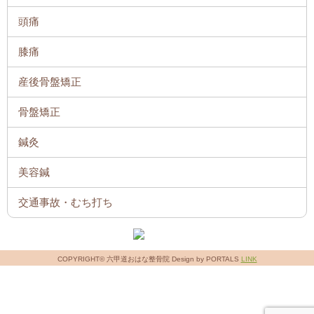
頭痛
膝痛
産後骨盤矯正
骨盤矯正
鍼灸
美容鍼
交通事故・むち打ち
COPYRIGHT© 六甲道おはな整骨院 Design by PORTALS
LINK