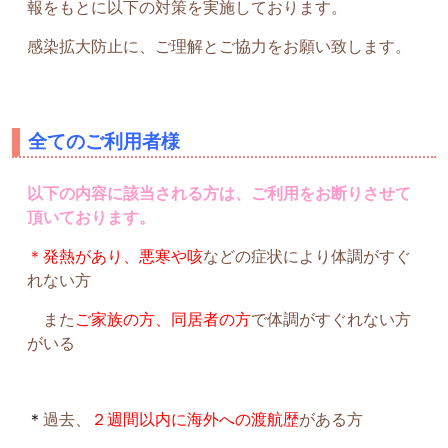
報をもとに以下の対策を実施しております。
感染拡大防止に、ご理解とご協力をお願い致します。
全てのご利用者様
以下の内容に該当される方は、ご利用をお断りさせて
頂いております。
＊
発熱があり、悪寒や咳
などの症状により体調がすぐ
れない方
また
ご家族の方、同居者の方
で体調がすぐれない方
がいる
＊
過去、
２週間以内に海外への渡航歴
がある方