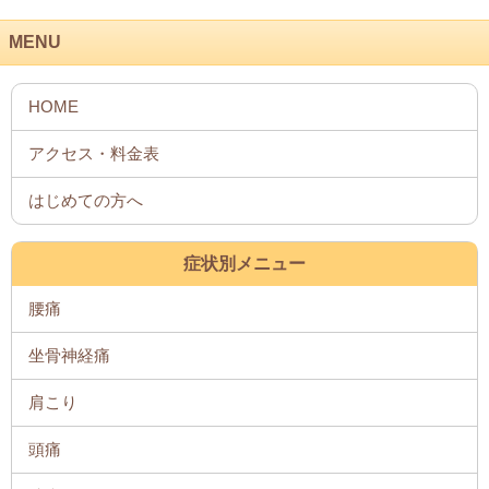
MENU
症状別メニュー
腰痛
坐骨神経痛
肩こり
頭痛