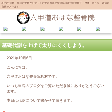
JR六甲道駅・阪急六甲駅からすぐ！六甲道おはな整骨院は産後骨盤矯正・腰痛・肩こり・頭痛に
自信があります
基礎代謝を上げて太りにくくしよう。
2021年10月6日
こんにちは。
六甲道おはな整骨院杉村です。
いつも当院のブログをご覧いただき誠にありがとうござい
ます。
本日は代謝について書かせて頂きます。