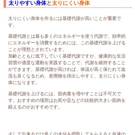
太りやすい身体
と
太りにくい身体
太りにくい身体を作るには基礎代謝が高いことが重要で
す。
基礎代謝とは最も多くのエネルギーを使う代謝で、効率的
にエネルギーを消費するためには、この基礎代謝を上げる
ことが理想とされています。
加齢とともに低下していく基礎代謝ですが、健康的な生活
習慣や適度な運動を実践することで、代謝を維持すること
ができます。基礎代謝が高ければ、体温が高く保たれて血
流も良くなるため、老廃物を排出しやすく、太りにくい身
体になります。
基礎代謝を上げるには、筋肉量を増やすことは不可欠で
す。おすすめの場所はお尻や足などの比較的大きい筋肉を
鍛えるのがおすすめです。
そして出来るだけ多くの水分を摂取してもらえると血液の