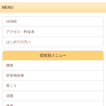
MENU
症状別メニュー
腰痛
坐骨神経痛
肩こり
頭痛
膝痛