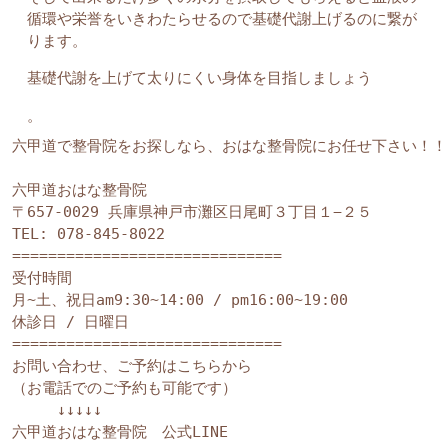
循環や栄誉をいきわたらせるので基礎代謝上げるのに繋が
ります。
基礎代謝を上げて太りにくい身体を目指しましょう
。
六甲道で整骨院をお探しなら、おはな整骨院にお任せ下さい！！

六甲道おはな整骨院

〒657-0029 兵庫県神戸市灘区日尾町３丁目１−２５

TEL: 
078-845-8022
==============================

受付時間

月~土、祝日am9:30~14:00 / pm16:00~19:00

休診日 / 日曜日

==============================

お問い合わせ、ご予約はこちらから

（お電話でのご予約も可能です）

　　　↓↓↓↓↓

六甲道おはな整骨院　公式LINE
