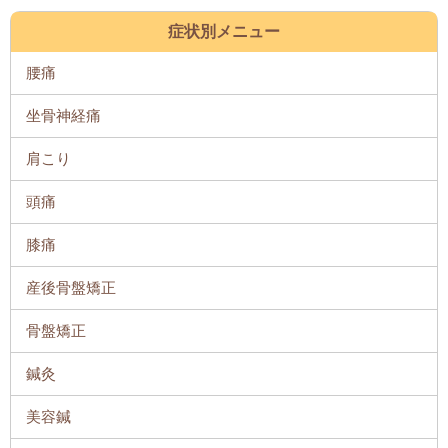
症状別メニュー
腰痛
坐骨神経痛
肩こり
頭痛
膝痛
産後骨盤矯正
骨盤矯正
鍼灸
美容鍼