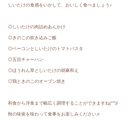
しいたけの食感をいかして、おいしく食べましょう♪
◎しいたけの肉詰めあんかけ
◎きのこの炊き込みご飯
◎ベーコンとしいたけのトマトパスタ
◎五目チャーハン
◎ほうれん草としいたけの胡麻和え
◎鶏ときのこのオーブン焼き
和食から洋食まで幅広く調理することができますね(^^)/
秋の味覚を味わって食事をお楽しみください♬