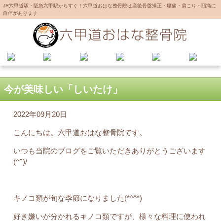
JR六甲道駅・阪急六甲駅からすぐ！六甲道おはな整骨院は産後骨盤矯正・腰痛・肩こり・頭痛に
自信があります
今が美味しい「しいたけ」
2022年09月20日
こんにちは。六甲道おはな整骨院です。
いつも当院のブログをご覧いただきありがとうございます
(^^)/
キノコ類が旬な季節になりました(*^^*)
好き嫌いが分かれるキノコ類ですが、様々な料理に使われ