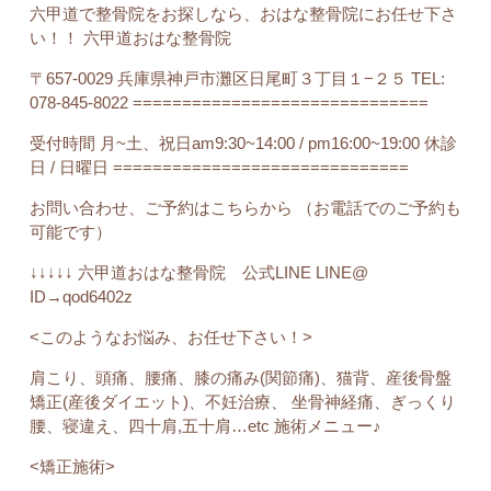
六甲道で整骨院をお探しなら、おはな整骨院にお任せ下さ
い！！ 六甲道おはな整骨院
〒657-0029 兵庫県神戸市灘区日尾町３丁目１−２５ TEL:
078-845-8022
==============================
受付時間 月~土、祝日am9:30~14:00 / pm16:00~19:00 休診
日 / 日曜日 ==============================
お問い合わせ、ご予約はこちらから （お電話でのご予約も
可能です）
↓↓↓↓↓ 六甲道おはな整骨院 公式LINE LINE@
ID→qod6402z
<このようなお悩み、お任せ下さい！>
肩こり、頭痛、腰痛、膝の痛み(関節痛)、猫背、産後骨盤
矯正(産後ダイエット)、不妊治療、 坐骨神経痛、ぎっくり
腰、寝違え、四十肩,五十肩…etc 施術メニュー♪
<矯正施術>