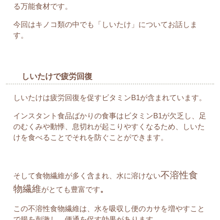
る万能食材です。
今回はキノコ類の中でも「しいたけ」についてお話しま
す。
しいたけで疲労回復
しいたけは疲労回復を促すビタミンB1が含まれています。
インスタント食品ばかりの食事はビタミンB1が欠乏し、足
のむくみや動悸、息切れが起こりやすくなるため、しいた
けを食べることでそれを防ぐことができます。
不溶性食
そして食物繊維が多く含まれ、水に溶けない
物繊維
がとても豊富です
。
この不溶性食物繊維は、水を吸収し便のカサを増やすこと
で腸を刺激し、便通を促す効果があります。